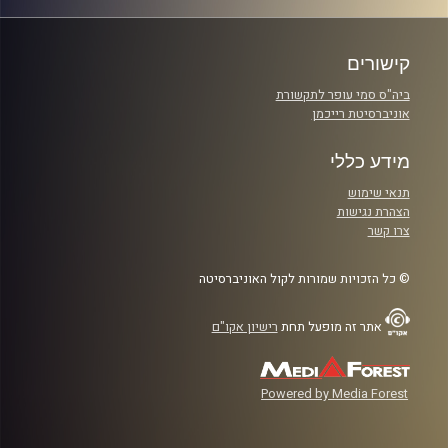
קישורים
ביה"ס סמי עופר לתקשורת
אוניברסיטת רייכמן
מידע כללי
תנאי שימוש
הצהרת נגישות
צרו קשר
© כל הזכויות שמורות לקול האוניברסיטה
אתר זה מופעל תחת
רישיון אקו"ם
Powered by Media Forest