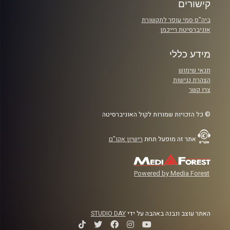
קישורים
ביה"ס סמי עופר לתקשורת
אוניברסיטת רייכמן
מידע כללי
תנאי שימוש
הצהרת נגישות
צרו קשר
© כל הזכויות שמורות לקול האוניברסיטה
אתר זה מופעל תחת
רישיון אקו"ם
Powered by Media Forest
האתר עוצב ונבנה באהבה על ידי
STUDIO DAY