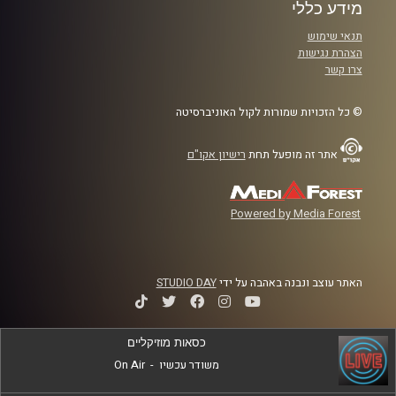
מידע כללי
תנאי שימוש
הצהרת נגישות
צרו קשר
© כל הזכויות שמורות לקול האוניברסיטה
אתר זה מופעל תחת
רישיון אקו"ם
Powered by Media Forest
האתר עוצב ונבנה באהבה על ידי
STUDIO DAY
כסאות מוזיקליים
משודר עכשיו
-
On Air