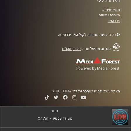
מידע כללי
תנאי שימוש
הצהרת נגישות
צרו קשר
© כל הזכויות שמורות לקול האוניברסיטה
אתר זה מופעל תחת
רישיון אקו"ם
Powered by Media Forest
האתר עוצב ונבנה באהבה על ידי
STUDIO DAY
סנוז
משודר עכשיו
-
On Air