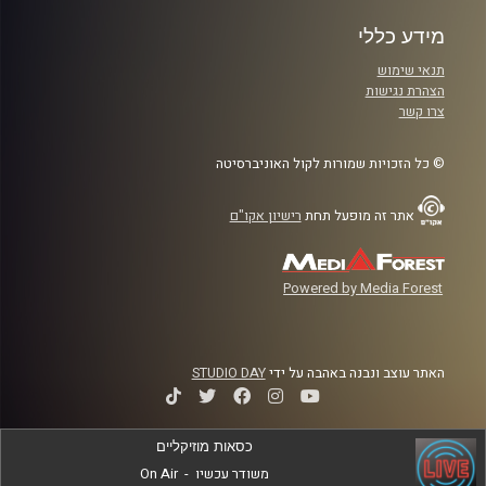
מידע כללי
תנאי שימוש
הצהרת נגישות
צרו קשר
© כל הזכויות שמורות לקול האוניברסיטה
אתר זה מופעל תחת
רישיון אקו"ם
Powered by Media Forest
האתר עוצב ונבנה באהבה על ידי
STUDIO DAY
כסאות מוזיקליים
משודר עכשיו
-
On Air