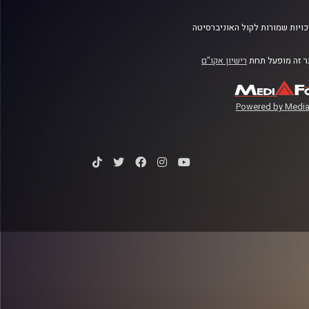
ויות שמורות לקול האוניברסיטה
 זה מופעל תחת
רישיון אקו"ם
Powered by Media