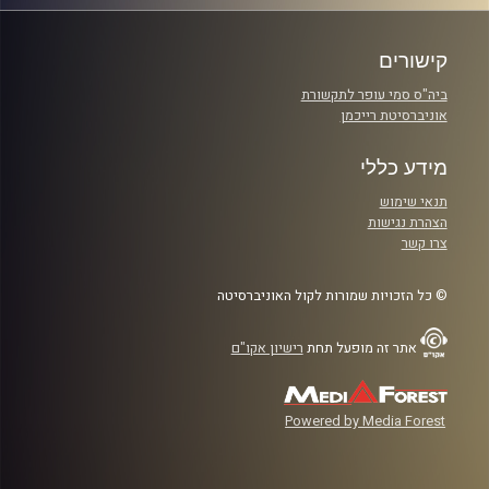
קישורים
ביה"ס סמי עופר לתקשורת
אוניברסיטת רייכמן
מידע כללי
תנאי שימוש
הצהרת נגישות
צרו קשר
© כל הזכויות שמורות לקול האוניברסיטה
אתר זה מופעל תחת
רישיון אקו"ם
Powered by Media Forest