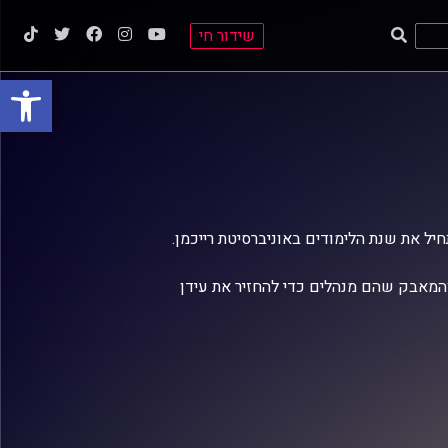
שידור חי
פתח סרגל
המאבק שהם מנהלים כדי להחזיר את עידן