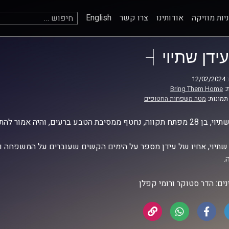
חיפוש:
יות מוזיקה
אודותינו
צרו קשר
English
עידן שתיוי
12
:
Bring Them Home
תמונות:
מטה משפחות החטופים
בת הטבע ברעים, והיה אמור להתחיל את שנת הלימודים באוניברסיטת רייכמן.
שתיוי, אחיו של עידן מספר על הימים הקשים שעוברים על המשפחה ו
.
נים: הדר סטוקר ורומי קפלן