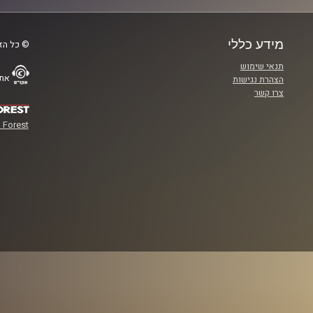
מידע כללי
© כל הזכ
תנאי שימוש
אתר
הצהרת נגישות
צרו קשר
 Forest