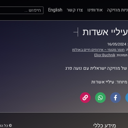
חיפוש:
יות מוזיקה
אודותינו
צרו קשר
English
עיליי אשדות
16
:
חומר מקומי – אירוחים חיים באולפן
תמונות:
Elior Buchnik
ל מוזיקה ישראלית עם נועה פרג
מיוחד: עיליי אשדות
מידע כללי
© כל הזכ