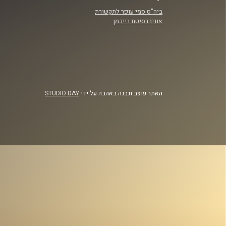
ביה"ס סמי עופר לתקשורת
אוניברסיטת רייכמן
האתר עוצב ונבנה באהבה על ידי
STUDIO DAY