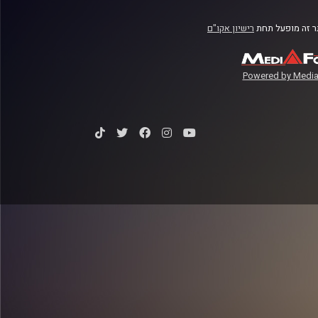
 זה מופעל תחת
רישיון אקו"ם
Powered by Media