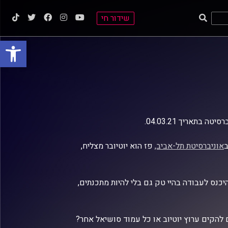
שידור חי
פתח סרגל
תאריך 04.03.21.
ב
אוניברסיטת תל-אביב,
פז הוא יוטיובר מצליח,
כנס לעבודה בהיי טק גם בלי להיות מתכנתים,
הקים ערוץ יוטיוב או כל עמוד סושיאל אחר?