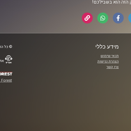
הזה הוא בשבילכם!
מידע כללי
© כל הזכ
תנאי שימוש
אתר
הצהרת נגישות
צרו קשר
 Forest