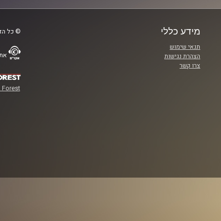
מידע כללי
© כל הזכ
תנאי שימוש
אתר
הצהרת נגישות
צרו קשר
 Forest