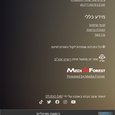
אוניברסיטת רייכמן
מידע כללי
תנאי שימוש
הצהרת נגישות
צרו קשר
© כל הזכויות שמורות לקול האוניברסיטה
אתר זה מופעל תחת
רישיון אקו"ם
Powered by Media Forest
האתר עוצב ונבנה באהבה על ידי
STUDIO DAY
כיסאות מוזיקליים