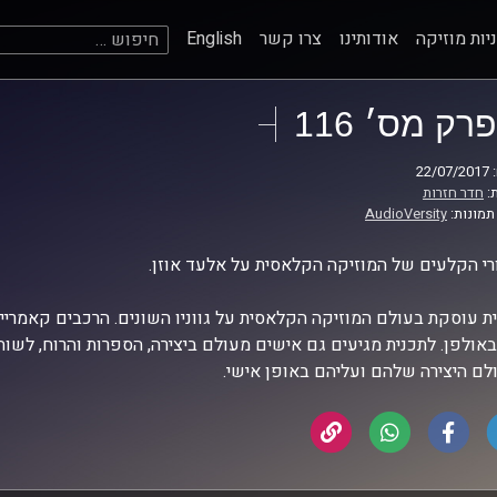
חיפוש:
יות מוזיקה
אודותינו
צרו קשר
English
פרק מס׳ 116
22
:
חדר חזרות
תמונות:
AudioVersity
י הקלעים של המוזיקה הקלאסית על אלעד אוזן.
ת עוסקת בעולם המוזיקה הקלאסית על גווניו השונים. הרכבים קאמריים
באולפן. לתכנית מגיעים גם אישים מעולם ביצירה, הספרות והרוח, לש
לם היצירה שלהם ועליהם באופן אישי.