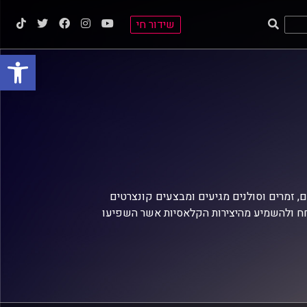
שידור חי
פתח סרגל
, זמרים וסולנים מגיעים ומבצעים קונצרטים
וחח ולהשמיע מהיצירות הקלאסיות אשר השפיעו