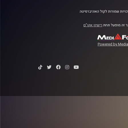
ויות שמורות לקול האוניברסיטה
 זה מופעל תחת
רישיון אקו"ם
Powered by Media