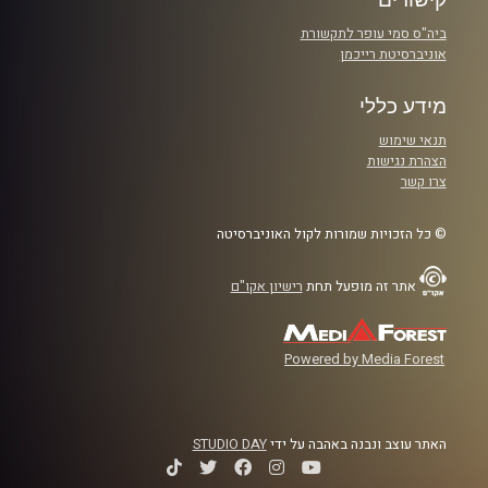
ביה"ס סמי עופר לתקשורת
אוניברסיטת רייכמן
מידע כללי
תנאי שימוש
הצהרת נגישות
צרו קשר
© כל הזכויות שמורות לקול האוניברסיטה
אתר זה מופעל תחת
רישיון אקו"ם
Powered by Media Forest
האתר עוצב ונבנה באהבה על ידי
STUDIO DAY