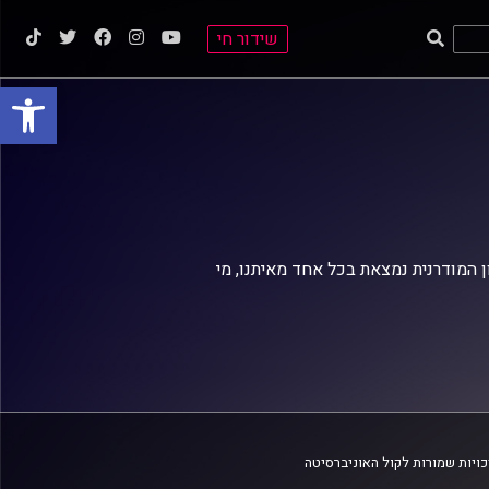
שידור חי
פתח סרגל
המודרנית נמצאת בכל אחד מאיתנו, מי
ויות שמורות לקול האוניברסיטה