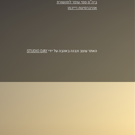
ביה"ס סמי עופר לתקשורת
אוניברסיטת רייכמן
האתר עוצב ונבנה באהבה על ידי
STUDIO DAY