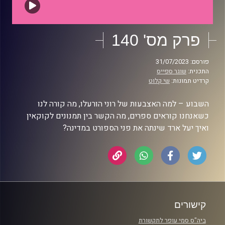
פרק מס' 140
פורסם: 31/07/2023
התכנית:
שוגר ספייס
קרדיט תמונות:
שי קלוט
השבוע – למה האצבעות של רוני הורעלו, מה קורה לנו
כשאנחנו קוראים ספרים, מה הקשר בין תמנונים לקוקאין
ואיך יעל ארד שינתה את פני הספורט במדינה?
קישורים
ביה"ס סמי עופר לתקשורת