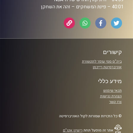
40:01 – פינת המשחקים – זהה את השחקן
קישורים
ביה"ס סמי עופר לתקשורת
אוניברסיטת רייכמן
מידע כללי
תנאי שימוש
הצהרת נגישות
צרו קשר
© כל הזכויות שמורות לקול האוניברסיטה
אתר זה מופעל תחת
רישיון אקו"ם