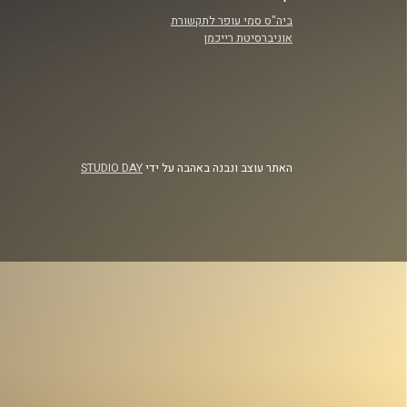
ביה"ס סמי עופר לתקשורת
אוניברסיטת רייכמן
האתר עוצב ונבנה באהבה על ידי
STUDIO DAY