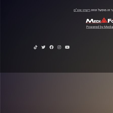
 זה מופעל תחת
רישיון אקו"ם
Powered by Media