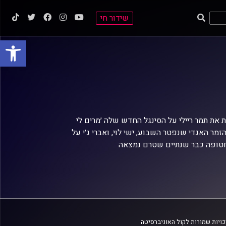
שידור חי
פתח סרגל
ות את תמר ריילי על הסינגל החדש שלה ׳מרים לי
זמר האגדי שנפטר השבוע, ישי לוי, ואברי ג׳י על
החטופה כבר שנתיים שטרם נמצאה
ויות שמורות לקול האוניברסיטה