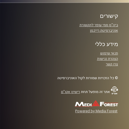
קישורים
ביה"ס סמי עופר לתקשורת
אוניברסיטת רייכמן
מידע כללי
תנאי שימוש
הצהרת נגישות
צרו קשר
© כל הזכויות שמורות לקול האוניברסיטה
אתר זה מופעל תחת
רישיון אקו"ם
Powered by Media Forest