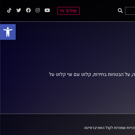
שידור חי
פתח סרגל
 על הבטחות בחירות, קלוט עם שי קלוט על
ויות שמורות לקול האוניברסיטה