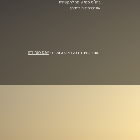
ביה"ס סמי עופר לתקשורת
אוניברסיטת רייכמן
האתר עוצב ונבנה באהבה על ידי
STUDIO DAY