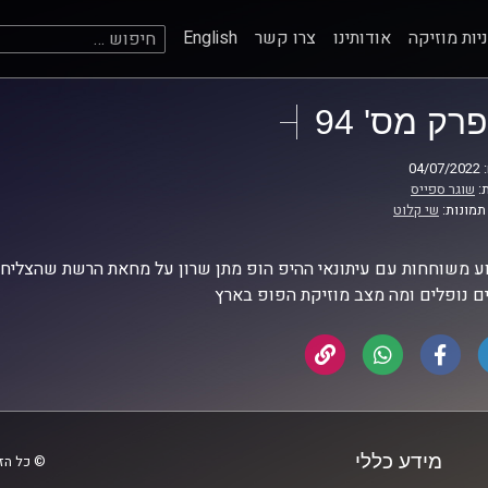
חיפוש:
יות מוזיקה
אודותינו
צרו קשר
English
פרק מס' 94
04
:
שוגר ספייס
תמונות:
שי קלוט
 משוחחות עם עיתונאי ההיפ הופ מתן שרון על מחאת הרשת שהצליחה,
ם נופלים ומה מצב מוזיקת הפופ בארץ
מידע כללי
© כל הזכ