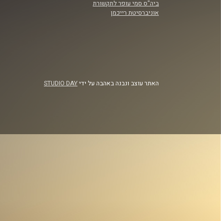
ביה"ס סמי עופר לתקשורת
אוניברסיטת רייכמן
האתר עוצב ונבנה באהבה על ידי
STUDIO DAY