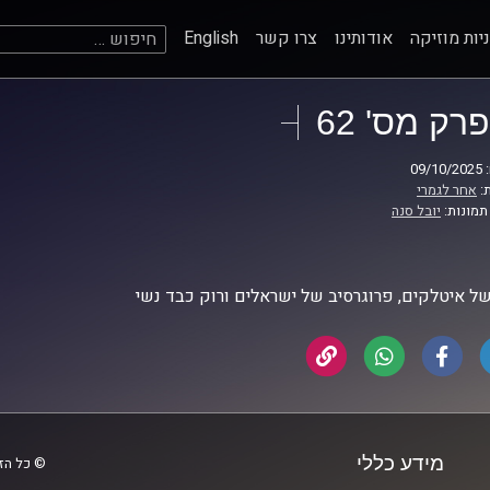
חיפוש:
יות מוזיקה
אודותינו
צרו קשר
English
פרק מס' 62
09
:
אחר לגמרי
תמונות:
יובל סנה
ל איטלקים, פרוגרסיב של ישראלים ורוק כבד נשי
מידע כללי
© כל הזכ