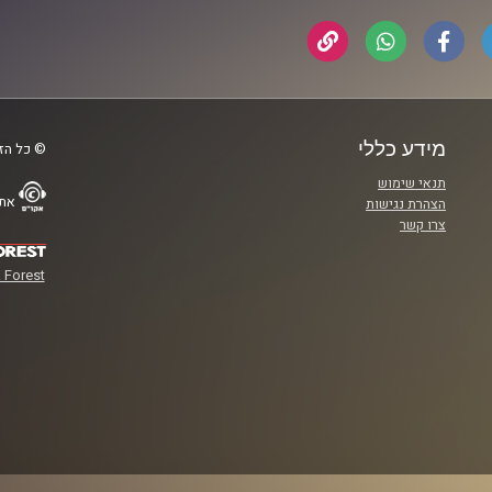
מידע כללי
© כל הזכ
תנאי שימוש
אתר
הצהרת נגישות
צרו קשר
 Forest