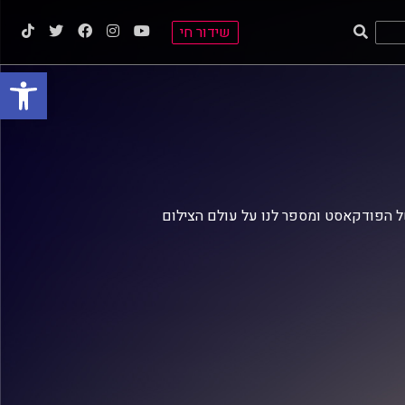
שידור חי
פתח סרגל
ל הפודקאסט ומספר לנו על עולם הצילום