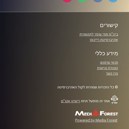
קישורים
ביה"ס סמי עופר לתקשורת
אוניברסיטת רייכמן
מידע כללי
תנאי שימוש
הצהרת נגישות
צרו קשר
© כל הזכויות שמורות לקול האוניברסיטה
אתר זה מופעל תחת
רישיון אקו"ם
Powered by Media Forest