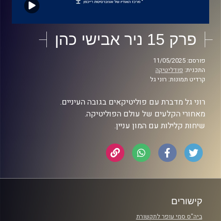
פרק 15 ניר אבישי כהן
פורסם: 11/05/2025
התכנית:
פודליטיקה
קרדיט תמונות: רוני גל
רוני גל מדברת עם פוליטיקאים בגובה העיניים.
מאחורי הקלעים של עולם הפוליטיקה.
שיחות קלילות עם המון עניין.
קישורים
ביה"ס סמי עופר לתקשורת