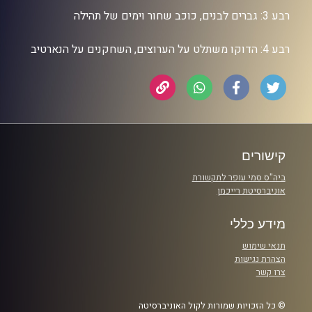
רבע 3: גברים לבנים, כוכב שחור וימים של תהילה
רבע 4: הדוקו משתלט על הערוצים, השחקנים על הנארטיב
קישורים
ביה"ס סמי עופר לתקשורת
אוניברסיטת רייכמן
מידע כללי
תנאי שימוש
הצהרת נגישות
צרו קשר
© כל הזכויות שמורות לקול האוניברסיטה