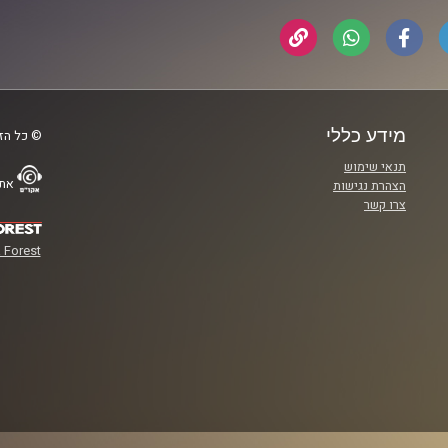
מידע כללי
© כל הזכ
תנאי שימוש
אתר
הצהרת נגישות
צרו קשר
 Forest