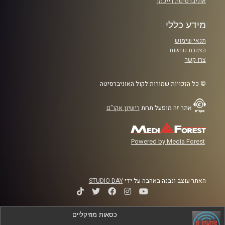
אוניברסיטת רייכמן
מידע כללי
תנאי שימוש
הצהרת נגישות
צרו קשר
© כל הזכויות שמורות לקול האוניברסיטה
אתר זה מופעל תחת
רישיון אקו"ם
Powered by Media Forest
האתר עוצב ונבנה באהבה על ידי
STUDIO DAY
כסאות מוזיקליים