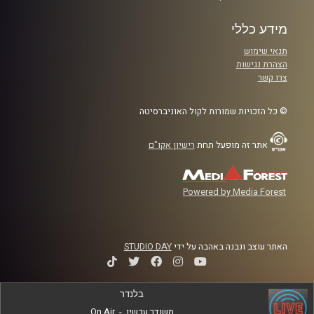
מידע כללי
תנאי שימוש
הצהרת נגישות
צרו קשר
© כל הזכויות שמורות לקול האוניברסיטה
אתר זה מופעל תחת
רישיון אקו"ם
Powered by Media Forest
האתר עוצב ונבנה באהבה על ידי
STUDIO DAY
בלנדר
משודר עכשיו
-
On Air