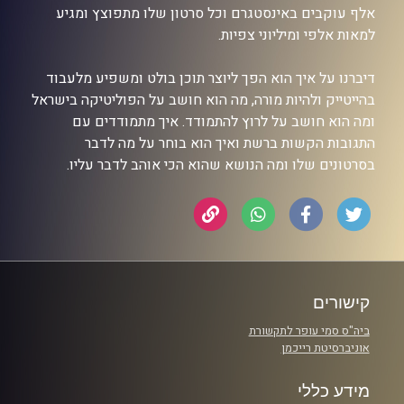
אלף עוקבים באינסטגרם וכל סרטון שלו מתפוצץ ומגיע
למאות אלפי ומיליוני צפיות.
דיברנו על איך הוא הפך ליוצר תוכן בולט ומשפיע מלעבוד
בהייטייק ולהיות מורה, מה הוא חושב על הפוליטיקה בישראל
ומה הוא חושב על לרוץ להתמודד. איך מתמודדים עם
התגובות הקשות ברשת ואיך הוא בוחר על מה לדבר
בסרטונים שלו ומה הנושא שהוא הכי אוהב לדבר עליו.
קישורים
ביה"ס סמי עופר לתקשורת
אוניברסיטת רייכמן
מידע כללי