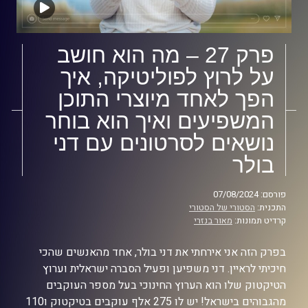
פרק 27 – מה הוא חושב
על לרוץ לפוליטיקה, איך
הפך לאחד מיוצרי התוכן
המשפיעים ואיך הוא בוחר
נושאים לסרטונים עם דני
בולר
פורסם: 07/08/2024
התכנית:
הסטורי של הסטורי
קרדיט תמונות:
מאור בנזרי
בפרק הזה אני אירחתי את דני בולר, אחד מהאנשים שהכי
חיכיתי לראיין. דני משפיען ופעיל הסברה ישראלית וערוץ
הטיקטוק שלו הוא הערוץ החינוכי בעל מספר העוקבים
מהגבוהים בישראל! יש לו 275 אלף עוקבים בטיקטוק ו110