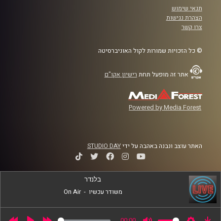
תנאי שימוש
הצהרת נגישות
צרו קשר
© כל הזכויות שמורות לקול האוניברסיטה
אתר זה מופעל תחת
רישיון אקו"ם
Powered by Media Forest
האתר עוצב ונבנה באהבה על ידי
STUDIO DAY
בלנדר
משודר עכשיו
-
On Air
00:00