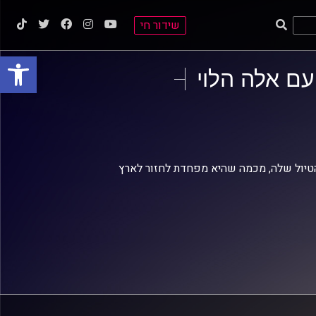
שידור חי
פתח סרגל
חוויות מהטיול שלה, מכמה שהיא מפחדת לחזור לארץ