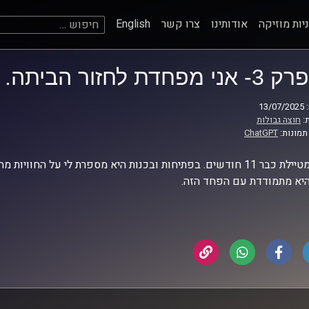
חיפוש:
יות מוזיקה
אודותינו
צרו קשר
English
פרק 3- אני מפחדת לחזור הביתה. עם אלה הלוי
13
:
חוצה גבולות
תמונות:
ChatGPT
אלה מטיילת כבר 11 חודשים. בפתיחות ובכנות היא מספרת לי על ה
היא מתמודדת עם הפחד הזה.