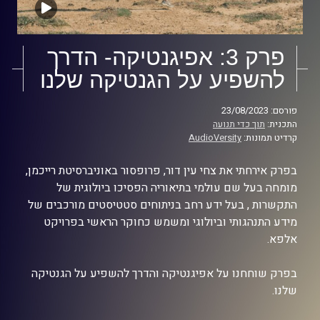
פרק 3: אפיגנטיקה- הדרך
להשפיע על הגנטיקה שלנו
פורסם: 23/08/2023
התכנית:
תוך כדי תנועה
קרדיט תמונות:
AudioVersity
בפרק אירחתי את צחי עין דור, פרופסור באוניברסיטת רייכמן,
מומחה בעל שם עולמי בתיאוריה הפסיכו ביולוגית של
התקשרות , בעל ידע רחב בניתוחים סטטיסטים מורכבים של
מידע התנהגותי וביולוגי ומשמש כחוקר הראשי בפרויקט
אלפא.
בפרק שוחחנו על אפיגנטיקה והדרך להשפיע על הגנטיקה
שלנו.