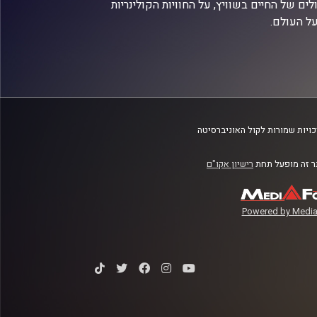
ם של החיים בשוויץ, על החוויות הקולינריות
על העולם.
ויות שמורות לקול האוניברסיטה
 זה מופעל תחת
רישיון אקו"ם
Powered by Media