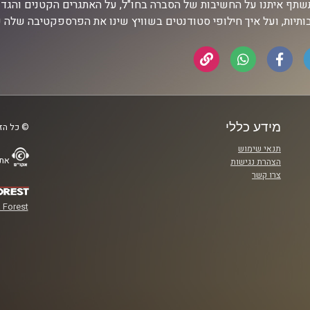
שתף איתנו על החשיבות של הסברה בחו"ל, על האתגרים הקטנים והגדולי
ותיות, ועל איך חילופי סטודנטים בשוויץ שינו את הפרספקטיבה שלה 
מידע כללי
© כל הזכ
תנאי שימוש
אתר
הצהרת נגישות
צרו קשר
 Forest