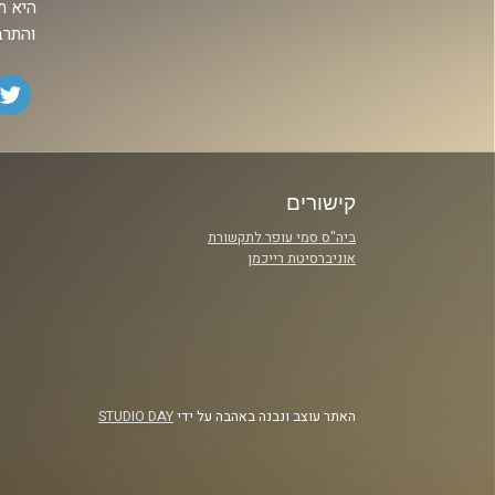
היא ת
והתרב
קישורים
ביה"ס סמי עופר לתקשורת
אוניברסיטת רייכמן
האתר עוצב ונבנה באהבה על ידי
STUDIO DAY