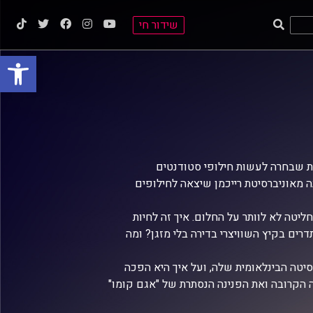
שידור חי
פתח סרגל
ות שבחרה לעשות חילופי סטודנטים
ה מאוניברסיטת רייכמן שיצאה לחילופים
יטה לא לוותר על החלום. איך זה לחיות
ים בקיץ השוויצרי בדירה בלי מזגן? ומה
יטה הבינלאומית שלה, ועל איך היא הפכה
ה הקרובה ואת הפנינה הנסתרת של "אגם קומו"