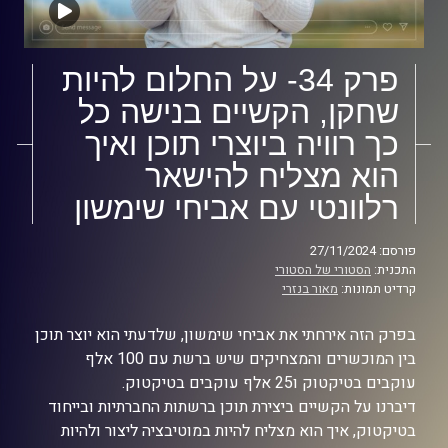
פרק 34- על החלום להיות
שחקן, הקשיים בנישה כל
כך רוויה ביוצרי תוכן ואיך
הוא מצליח להישאר
רלוונטי עם אביחי שימשון
פורסם: 27/11/2024
התכנית:
הסטורי של הסטורי
קרדיט תמונות:
מאור בנזרי
בפרק הזה אירחתי את אביחי שימשון, שלדעתי הוא יוצר תוכן
בין המוכשרים והמצחיקים שיש ברשת עם 100 אלף
עוקבים בטיקטוק ו25 אלף עוקבים בטיקטוק.
דיברנו על הקשיים ביצירת תוכן ברשתות החברתיות ובייחוד
בטיקטוק, איך הוא מצליח להיות במוטיבציה ליצור ולהיות