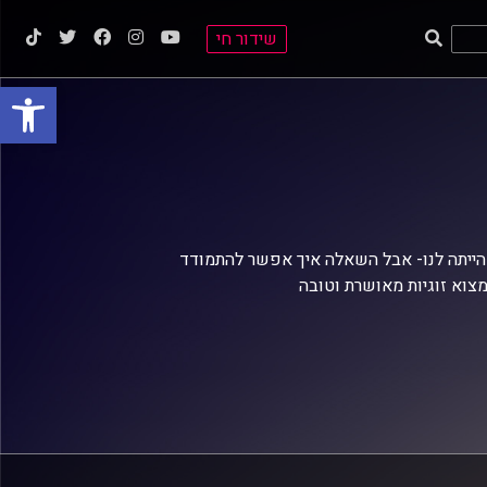
שידור חי
פתח סרגל
הייתה לנו- אבל השאלה איך אפשר להתמודד
מצוא זוגיות מאושרת וטובה