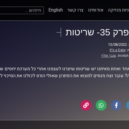
חיפוש:
יות מוזיקה
אודותינו
צרו קשר
English
פרק 35- שריטות
13
:
It's a Date
תמונות:
ענבר שלוי
חד ואחת מאיתנו יש שריטות שיצרנו לעצמנו אחרי כל מערכת יחסים ש
? ענבר וצח מנסים למצוא את הפתרון שאולי הורס לכולנו את הסיכוי ל