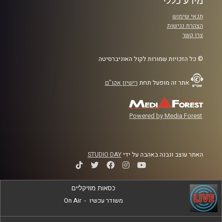
מידע כללי
תנאי שימוש
הצהרת נגישות
צרו קשר
© כל הזכויות שמורות לקול האוניברסיטה
אתר זה מופעל תחת
רישיון אקו"ם
Powered by Media Forest
האתר עוצב ונבנה באהבה על ידי
STUDIO DAY
כסאות מוזיקליים
משודר עכשיו
-
On Air