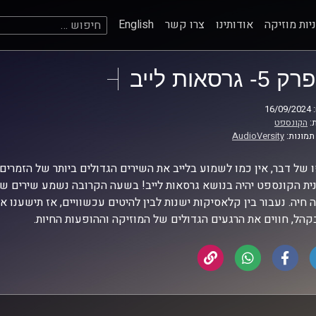
חיפוש:
יות מוזיקה
אודותינו
צרו קשר
English
פרק 5- גרסאות לייב
16
:
הקונספט
תמונות:
AudioVersity
 של דבר, אין כמו לשמוע בלייב את השירים הגדולים ביותר של הזמרים
ית הקונספט יהיה בנושא גרסאות לייב! בשעה הקרובה נשמע שירים ש
 חיה. נעבור בין קלאסיקות ישנות לבין להיטים עכשוויים, אז תישענו א
הל, חווים את הרגעים הגדולים של המוזיקה וההופעות החיות.