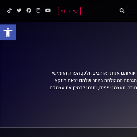
שידור חי
פתח סרגל
 שאותם אנחנו אוהבים. ולכן, הפרק החמישי
הגרסה המוצלחת ביותר שלהם יצאה דווקא
חורה, תעצמו עיניים, ותנסו לדמיין את עצמכם