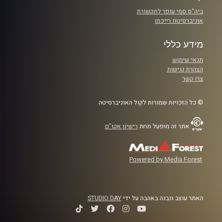
ביה"ס סמי עופר לתקשורת
אוניברסיטת רייכמן
מידע כללי
תנאי שימוש
הצהרת נגישות
צרו קשר
© כל הזכויות שמורות לקול האוניברסיטה
אתר זה מופעל תחת
רישיון אקו"ם
Powered by Media Forest
האתר עוצב ונבנה באהבה על ידי
STUDIO DAY