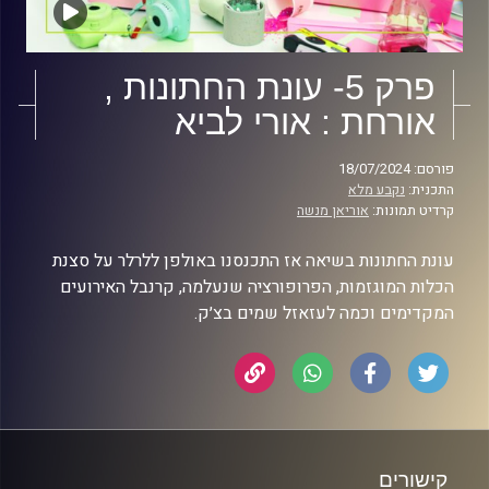
פרק 5- עונת החתונות ,
אורחת : אורי לביא
פורסם: 18/07/2024
התכנית:
נקבע מלא
קרדיט תמונות:
אוריאן מנשה
עונת החתונות בשיאה אז התכנסנו באולפן ללרלר על סצנת
הכלות המוגזמות, הפרופורציה שנעלמה, קרנבל האירועים
המקדימים וכמה לעזאזל שמים בצ׳ק.
קישורים