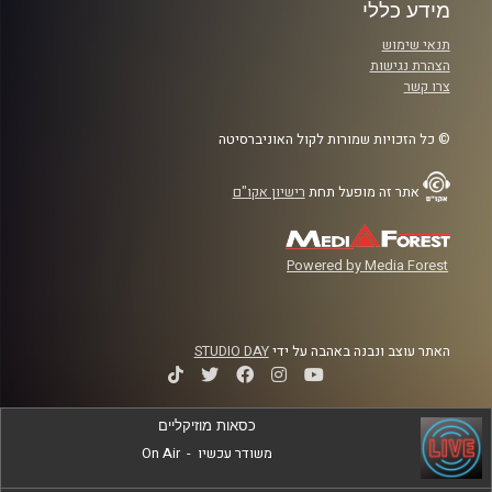
מידע כללי
תנאי שימוש
הצהרת נגישות
צרו קשר
© כל הזכויות שמורות לקול האוניברסיטה
אתר זה מופעל תחת
רישיון אקו"ם
Powered by Media Forest
האתר עוצב ונבנה באהבה על ידי
STUDIO DAY
כסאות מוזיקליים
משודר עכשיו
-
On Air