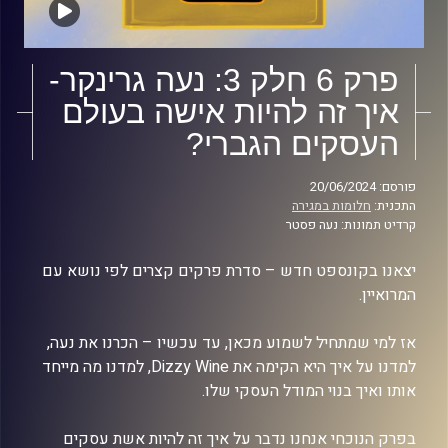
פרק 6 חלק 3: נעה גרינקר-
איך זה להיות אישה בעולם
העסקים הגברי?
פורסם: 20/06/2024
התכנית:
חלומות במגירה
קרדיט תמונות: נעה פסטר
יצאנו בקונספט חדש – סדרת פרקים קצרים לפי נושא עם
המרואיין.
אז למי שמתחיל לשמוע מכאן, עד עכשיו – הכרנו את נעה,
למדנו על איך היא הקימה את Dizzy Wine, למדנו מה מייחד
אותו ואיך בנוי המודל העסקי שלו.
בפרק הנוכחי אנחנו נדבר על איך זה להיות אשת עסקים