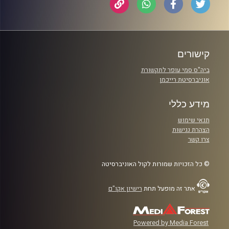
קישורים
ביה"ס סמי עופר לתקשורת
אוניברסיטת רייכמן
מידע כללי
תנאי שימוש
הצהרת נגישות
צרו קשר
© כל הזכויות שמורות לקול האוניברסיטה
אתר זה מופעל תחת
רישיון אקו"ם
Powered by Media Forest