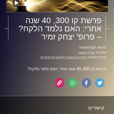
פרשת קו 300, 40 שנה
אחרי: האם נלמד הלקח?
– פרופ' יצחק זמיר
פורסם: 14/04/2024
התכנית:
ענייני השעה
קרדיט תמונות:
מרכז רובינשטיין לאתגרים חוקתיים
פרשת קו 300, 40 שנה אחרי: האם נלמד הלקח?
קישורים