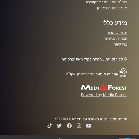
ביה"ס סמי עופר לתקשורת
אוניברסיטת רייכמן
מידע כללי
תנאי שימוש
הצהרת נגישות
צרו קשר
© כל הזכויות שמורות לקול האוניברסיטה
אתר זה מופעל תחת
רישיון אקו"ם
Powered by Media Forest
האתר עוצב ונבנה באהבה על ידי
STUDIO DAY