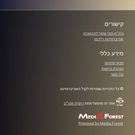
קישורים
ביה"ס סמי עופר לתקשורת
אוניברסיטת רייכמן
מידע כללי
תנאי שימוש
הצהרת נגישות
צרו קשר
© כל הזכויות שמורות לקול האוניברסיטה
אתר זה מופעל תחת
רישיון אקו"ם
Powered by Media Forest