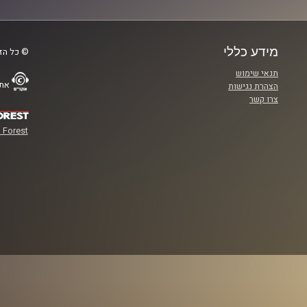
מידע כללי
© כל הזכ
תנאי שימוש
אתר
הצהרת נגישות
צרו קשר
 Forest