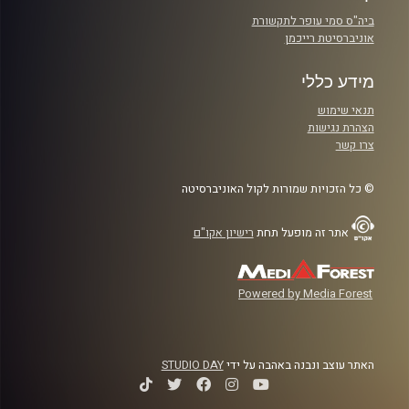
ביה"ס סמי עופר לתקשורת
אוניברסיטת רייכמן
מידע כללי
תנאי שימוש
הצהרת נגישות
צרו קשר
© כל הזכויות שמורות לקול האוניברסיטה
אתר זה מופעל תחת
רישיון אקו"ם
Powered by Media Forest
האתר עוצב ונבנה באהבה על ידי
STUDIO DAY