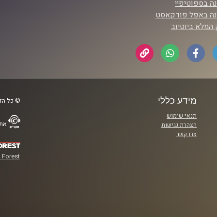
ה בספוטיפיי
נה באפל פודקאסט
המלא ביוטיוב
מידע כללי
© כל הזכ
תנאי שימוש
אתר
הצהרת נגישות
צרו קשר
 Forest