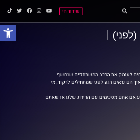
שידור חי
פתח סרגל
(לפני)
תחים לעומק את הרכב המשתתפים שנחשף.
ך הם נראים רגע לפני שמתחילים לרקוד, מי
מוע אם אתם מסכימים עם הדירוג שלנו או שאתם