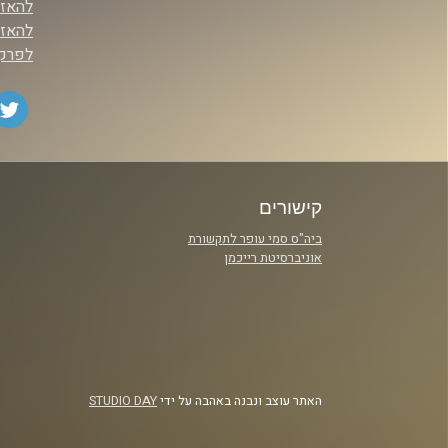
להאזנ
להאז
לפרק 
קישורים
ביה"ס סמי עופר לתקשורת
אוניברסיטת רייכמן
האתר עוצב ונבנה באהבה על ידי
STUDIO DAY