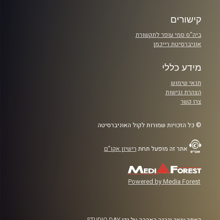
קישורים
ביה"ס סמי עופר לתקשורת
אוניברסיטת רייכמן
מידע כללי
תנאי שימוש
הצהרת נגישות
צרו קשר
© כל הזכויות שמורות לקול האוניברסיטה
אתר זה מופעל תחת
רישיון אקו"ם
Powered by Media Forest