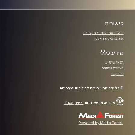
קישורים
ביה"ס סמי עופר לתקשורת
אוניברסיטת רייכמן
מידע כללי
תנאי שימוש
הצהרת נגישות
צרו קשר
© כל הזכויות שמורות לקול האוניברסיטה
אתר זה מופעל תחת
רישיון אקו"ם
Powered by Media Forest