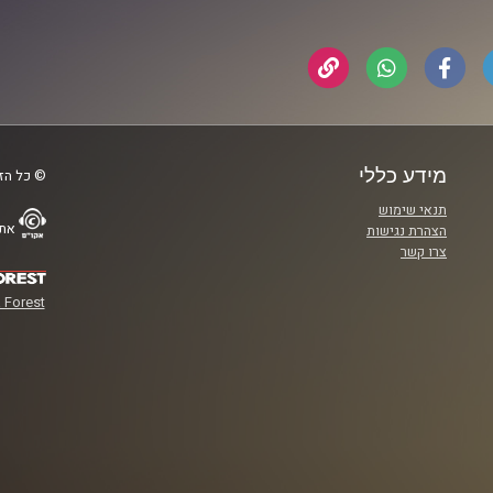
מידע כללי
© כל הזכ
תנאי שימוש
אתר
הצהרת נגישות
צרו קשר
 Forest