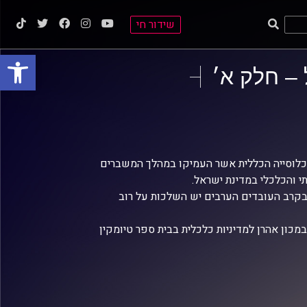
שידור חי
פתח סרגל
 – חלק א׳
כלוסייה הכללית אשר העמיקו במהלך המשברים
י והכלכלי במדינת ישראל.
בקרב העובדים הערבים יש השלכות על רוב
במכון אהרן למדיניות כלכלית בבית ספר טיומקין