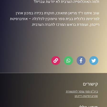
ולמה האוכלוסייה הערבית לא יודעת עברית?
שוב איתנו ד״ר מריאן תחאוכו, חוקרת בכירה במכון אהרן
למדיניות כלכלית בבית ספר טיומקין לכלכלה – אוניברסיטת
רייכמן, ועומדת בראש המרכז לחברה הערבית.
קישורים
ביה"ס סמי עופר לתקשורת
אוניברסיטת רייכמן