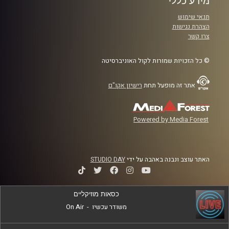
מידע כללי
תנאי שימוש
הצהרת נגישות
צרו קשר
© כל הזכויות שמורות לקול האוניברסיטה
אתר זה מופעל תחת
רישיון אקו"ם
Powered by Media Forest
האתר עוצב ונבנה באהבה על ידי
STUDIO DAY
כסאות מוזיקליים
משודר עכשיו
-
On Air