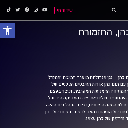
שידור חי
פתח סרגל
כהן, התזמורת
ם כהן – נגן מנדולינה מוערך, המנצח והמנהל
 עם תום כהן אודות ההיבטים הטכניים של
 מהמוזיקה האמנותית המערבית, וכיצד בעצם
יסטוריים שליוו את יצירת המוזיקה הזו, ועל
תחילת המאה העשרים, וכיצד התהליכים האלה
טות של התזמורת האנדלוסית בניצוחו של כהן
 והירמון של כהן עצמו.