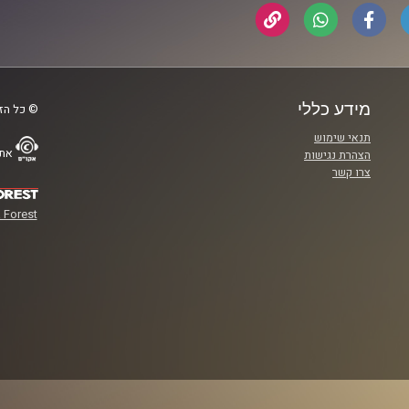
מידע כללי
© כל הזכ
תנאי שימוש
אתר
הצהרת נגישות
צרו קשר
 Forest