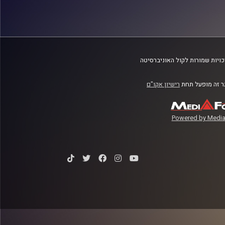
ויות שמורות לקול האוניברסיטה
 זה מופעל תחת
רישיון אקו"ם
Powered by Media